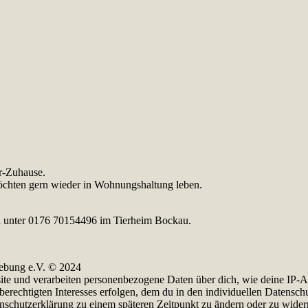
r-Zuhause.
öchten gern wieder in Wohnungshaltung leben.
sch unter 0176 70154496 im Tierheim Bockau.
ebung e.V. © 2024
e und verarbeiten personenbezogene Daten über dich, wie deine IP-Adr
berechtigten Interesses erfolgen, dem du in den individuellen Datensch
enschutzerklärung zu einem späteren Zeitpunkt zu ändern oder zu wider