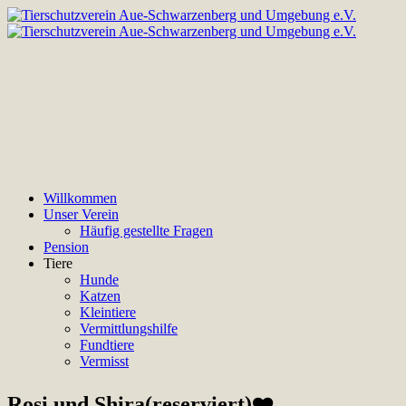
Willkommen
Unser Verein
Häufig gestellte Fragen
Pension
Tiere
Hunde
Katzen
Kleintiere
Vermittlungshilfe
Fundtiere
Vermisst
Rosi und Shira(reserviert)❤️