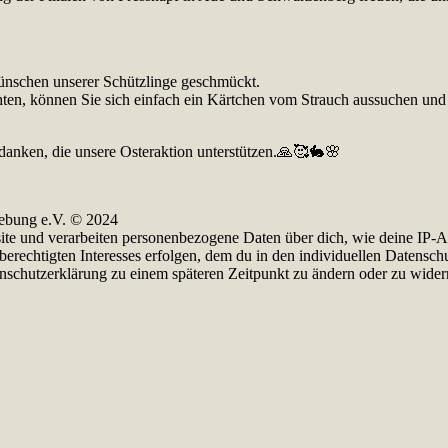
ünschen unserer Schützlinge geschmückt.
en, können Sie sich einfach ein Kärtchen vom Strauch aussuchen und 
edanken, die unsere Osteraktion unterstützen.🙏🥰🐇🌸
ebung e.V. © 2024
e und verarbeiten personenbezogene Daten über dich, wie deine IP-Adr
berechtigten Interesses erfolgen, dem du in den individuellen Datensch
enschutzerklärung zu einem späteren Zeitpunkt zu ändern oder zu wider