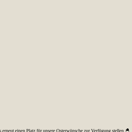
s erneut einen Platz für unsere Osterwünsche zur Verfügung stellen 🐣