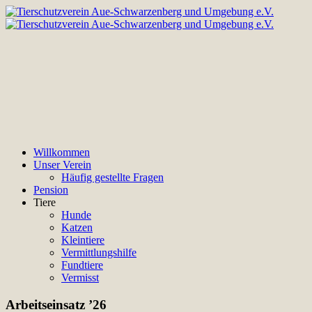
Willkommen
Unser Verein
Häufig gestellte Fragen
Pension
Tiere
Hunde
Katzen
Kleintiere
Vermittlungshilfe
Fundtiere
Vermisst
Arbeitseinsatz ’26