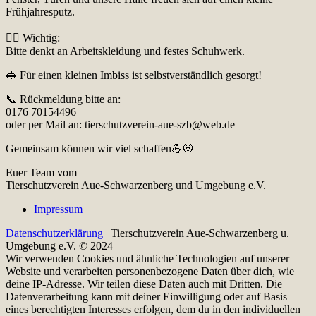
Frühjahresputz.
👷‍♀️ Wichtig:
Bitte denkt an Arbeitskleidung und festes Schuhwerk.
🥪 Für einen kleinen Imbiss ist selbstverständlich gesorgt!
📞 Rückmeldung bitte an:
0176 70154496
oder per Mail an: tierschutzverein-aue-szb@web.de
Gemeinsam können wir viel schaffen💪😻
Euer Team vom
Tierschutzverein Aue-Schwarzenberg und Umgebung e.V.
Impressum
Datenschutzerklärung
| Tierschutzverein Aue-Schwarzenberg u.
Umgebung e.V. © 2024
Wir verwenden Cookies und ähnliche Technologien auf unserer
Website und verarbeiten personenbezogene Daten über dich, wie
deine IP-Adresse. Wir teilen diese Daten auch mit Dritten. Die
Datenverarbeitung kann mit deiner Einwilligung oder auf Basis
eines berechtigten Interesses erfolgen, dem du in den individuellen