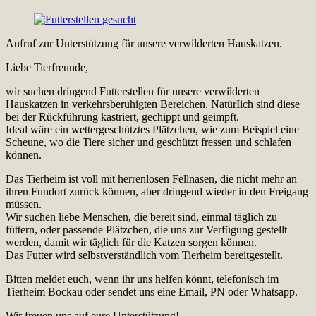
Aufruf zur Unterstützung für unsere verwilderten Hauskatzen.
Liebe Tierfreunde,
wir suchen dringend Futterstellen für unsere verwilderten
Hauskatzen in verkehrsberuhigten Bereichen. NatürIich sind diese
bei der Rückführung kastriert, gechippt und geimpft.
Ideal wäre ein wettergeschütztes Plätzchen, wie zum Beispiel eine
Scheune, wo die Tiere sicher und geschützt fressen und schlafen
können.
Das Tierheim ist voll mit herrenlosen Fellnasen, die nicht mehr an
ihren Fundort zurück können, aber dringend wieder in den Freigang
müssen.
Wir suchen liebe Menschen, die bereit sind, einmal täglich zu
füttern, oder passende Plätzchen, die uns zur Verfügung gestellt
werden, damit wir täglich für die Katzen sorgen können.
Das Futter wird selbstverständlich vom Tierheim bereitgestellt.
Bitten meldet euch, wenn ihr uns helfen könnt, telefonisch im
Tierheim Bockau oder sendet uns eine Email, PN oder Whatsapp.
Wir freuen uns auf eure Unterstützung!