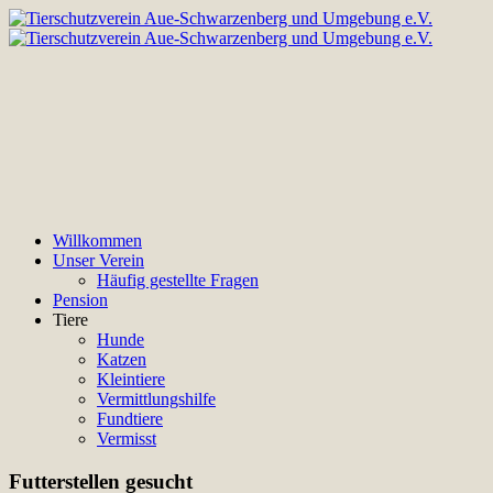
Willkommen
Unser Verein
Häufig gestellte Fragen
Pension
Tiere
Hunde
Katzen
Kleintiere
Vermittlungshilfe
Fundtiere
Vermisst
Futterstellen gesucht